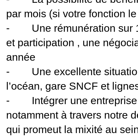
par mois (si votre fonction l
- Une rémunération sur 13
et participation , une négoc
année
- Une excellente situatio
l’océan, gare SNCF et ligne
- Intégrer une entreprise a
notamment à travers notre dé
qui promeut la mixité au sein