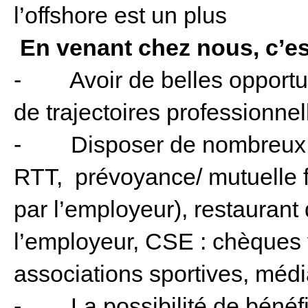
l’offshore est un plus
En venant chez nous, c’est
- Avoir de belles opportuni
de trajectoires professionnel
- Disposer de nombreux a
RTT, prévoyance/ mutuelle f
par l’employeur), restaurant 
l’employeur, CSE : chèques 
associations sportives, méd
- La possibilité de bénéfici