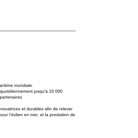
maritime mondiale.
e quotidiennement jusqu'à 10 000
partenaires.
ovatrices et durables afin de relever
pour l'éolien en mer, et la prestation de