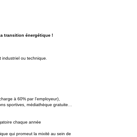
la transition énergétique !
industriel ou technique.
harge à 60% par l’employeur),
tions sportives, médiathèque gratuite…
igatoire chaque année
ique qui promeut la mixité au sein de