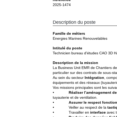
2025-1474
Description du poste
Famille de métiers
Energies Marines Renouvelables
Intitulé du poste
Technicien bureau d'études CAO 3D H
Description de la mission
La Business Unit EMR de Chantiers de 
particulier sur des contrats de sous-st
Au sein du secteur
Intégration
, compo
équipements et des réseaux (tuyauterie,
Vos missions principales sont les suiva
•
Réaliser l’aménagement de
tuyauterie et de ventilation.
•
Assurer le respect fonctio
• Veiller au respect de la
tacti
• Travailler en
interface
avec t