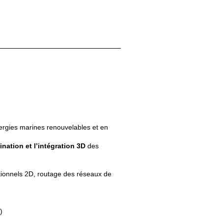
ergies marines renouvelables et en
ination et l’intégration 3D
des
tionnels 2D, routage des réseaux de
)