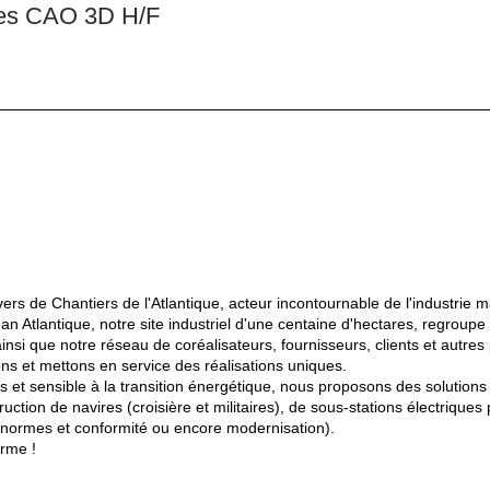
des CAO 3D H/F
ers de Chantiers de l'Atlantique, acteur incontournable de l'industrie 
an Atlantique, notre site industriel d'une centaine d'hectares, regroup
nsi que notre réseau de coréalisateurs, fournisseurs, clients et autres 
s et mettons en service des réalisations uniques.
 sensible à la transition énergétique, nous proposons des solutions n
uction de navires (croisière et militaires), de sous-stations électriques 
x normes et conformité ou encore modernisation).
orme !