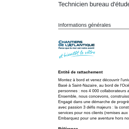
Technicien bureau d'étu
Informations générales
Entité de rattachement
Montez à bord et venez découvrir l'univ
Basé à Saint-Nazaire, au bord de l'Océ
personnes : nos 4 000 collaborateurs ai
Ensemble, nous concevons, construison
Engagé dans une démarche de progrès et
avec passion 3 défis majeurs : la constr
services pour nos clients (remises au
Embarquez pour une aventure hors n
Référence