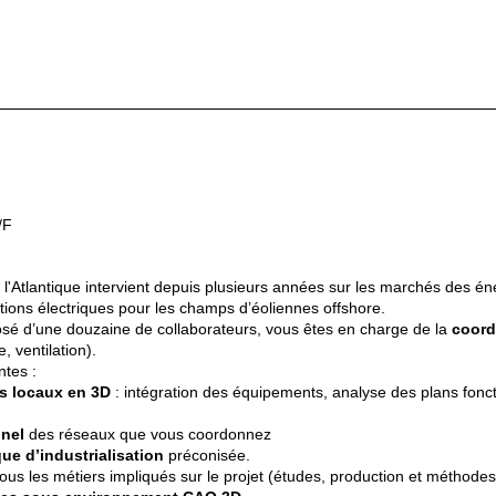
/F
l'Atlantique intervient depuis plusieurs années sur les marchés des én
ations électriques pour les champs d’éoliennes offshore.
sé d’une douzaine de collaborateurs, vous êtes en charge de la
coord
 ventilation).
ntes :
s locaux en 3D
: intégration des équipements, analyse des plans fonc
nnel
des réseaux que vous coordonnez
que d’industrialisation
préconisée.
ous les métiers impliqués sur le projet (études, production et méthodes