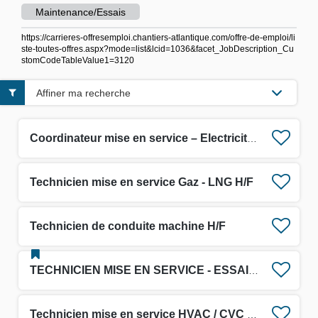
Maintenance/Essais
https://carrieres-offresemploi.chantiers-atlantique.com/offre-de-emploi/li
ste-toutes-offres.aspx?mode=list&lcid=1036&facet_JobDescription_Cu
stomCodeTableValue1=3120
Affiner ma recherche
Coordinateur mise en service – Electricité BT/HT
Technicien mise en service Gaz - LNG H/F
Technicien de conduite machine H/F
TECHNICIEN MISE EN SERVICE - ESSAIS H/F
Technicien mise en service HVAC / CVC Hydraulique H/F