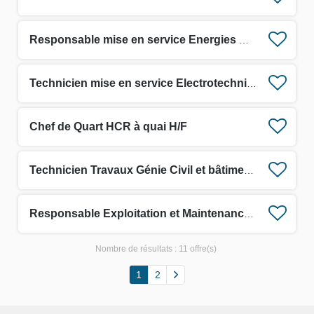
Responsable mise en service Energies Marines Renouvelables H/F
Technicien mise en service Electrotechnique H/F
Chef de Quart HCR à quai H/F
Technicien Travaux Génie Civil et bâtiment H/F
Responsable Exploitation et Maintenance Electrique H/F
Nombre de résultats :
11 offre(s)
1
2