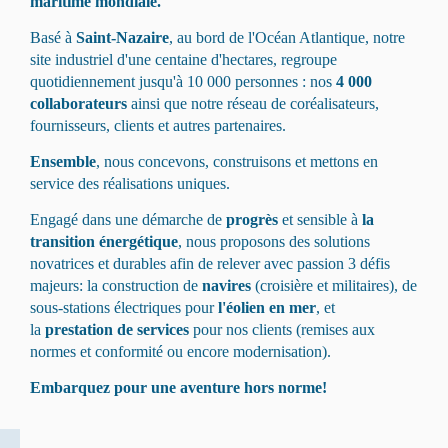
maritime mondiale.
Basé à
Saint-Nazaire
, au bord de l'Océan Atlantique, notre
site industriel d'une centaine d'hectares, regroupe
quotidiennement jusqu'à 10 000 personnes : nos
4 000
collaborateurs
ainsi que notre réseau de coréalisateurs,
fournisseurs, clients et autres partenaires.
Ensemble
, nous concevons, construisons et mettons en
service des réalisations uniques.
Engagé dans une démarche de
progrès
et sensible à
la
transition énergétique
, nous proposons des solutions
novatrices et durables afin de relever avec passion 3 défis
majeurs: la construction de
navires
(croisière et militaires), de
sous-stations électriques pour
l'éolien en mer
, et
la
prestation de services
pour nos clients (remises aux
normes et conformité ou encore modernisation).
Embarquez pour une aventure hors norme!