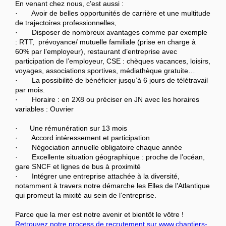
En venant chez nous, c’est aussi :
· Avoir de belles opportunités de carrière et une multitude
de trajectoires professionnelles,
· Disposer de nombreux avantages comme par exemple
: RTT, prévoyance/ mutuelle familiale (prise en charge à
60% par l’employeur), restaurant d’entreprise avec
participation de l’employeur, CSE : chèques vacances, loisirs,
voyages, associations sportives, médiathèque gratuite…
· La possibilité de bénéficier jusqu’à 6 jours de télétravail
par mois.
· Horaire : en 2X8 ou préciser en JN avec les horaires
variables : Ouvrier
· Une rémunération sur 13 mois
· Accord intéressement et participation
· Négociation annuelle obligatoire chaque année
· Excellente situation géographique : proche de l’océan,
gare SNCF et lignes de bus à proximité
· Intégrer une entreprise attachée à la diversité,
notamment à travers notre démarche les Elles de l’Atlantique
qui promeut la mixité au sein de l’entreprise.
Parce que la mer est notre avenir et bientôt le vôtre !
Retrouvez notre process de recrutement sur www.chantiers-