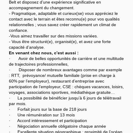
Belt et disposez d’une expérience significative en
accompagnement du changement.
- Pragmatique, adaptable et curieux(se) vous appréciez le
contact avec le terrain et êtes reconnu(e) pour vos qualités
relationnelles ; vous savez créer rapidement un climat de
confiance.
-Vous aimez travailler sur des missions variées.
- Vous être structuré(e), organisé(e), et avez une forte
capacité d’analyse.
En venant chez nous, c’est aussi :
· Avoir de belles opportunités de carrière et une multitude
de trajectoires professionnelles,
· Disposer de nombreux avantages comme par exemple
: RTT, prévoyance/ mutuelle familiale (prise en charge à
60% par l’employeur), restaurant d’entreprise avec
participation de l’employeur, CSE : chèques vacances, loisirs,
voyages, associations sportives, médiathèque gratuite…
· La possibilité de bénéficier jusqu’à 6 jours de télétravail
par mois.
· Forfait jours sur la base de 218 jours
· Une rémunération sur 13 mois
· Accord intéressement et participation
· Négociation annuelle obligatoire chaque année
· Excellente situation géographique : proximité de l’océan,