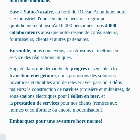
maritime mondiale.
Basé à
Saint-Nazaire
, au bord de l'Océan Atlantique, notre
site industriel d'une centaine d'hectares, regroupe
quotidiennement jusqu'à 10 000 personnes : nos
4 000
collaborateurs
ainsi que notre réseau de coréalisateurs,
fournisseurs, clients et autres partenaires.
Ensemble
, nous concevons, construisons et mettons en
service des réalisations uniques.
Engagé dans une démarche de
progrès
et sensible à
la
transition énergétique
, nous proposons des solutions
novatrices et durables afin de relever avec passion 3 défis
majeurs: la construction de
navires
(croisière et militaires), de
sous-stations électriques pour
l'éolien en mer
, et
la
prestation de services
pour nos clients (remises aux
normes et conformité ou encore modernisation).
Embarquez pour une aventure hors norme!