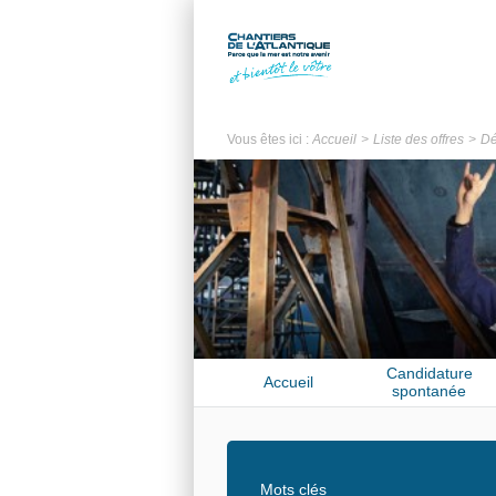
Vous êtes ici :
Accueil
Liste des offres
Dé
Candidature
Accueil
spontanée
Mots clés