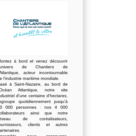
ontez à bord et venez découvrir
l'univers de Chantiers de
'Atlantique, acteur incontournable
e l'industrie maritime mondiale.
asé à Saint-Nazaire, au bord de
'Océan Atlantique, notre site
ndustriel d'une centaine d'hectares,
egroupe quotidiennement jusqu'à
0 000 personnes : nos 4 000
ollaborateurs ainsi que notre
réseau de coréalisateurs,
ournisseurs, clients et autres
artenaires.
Ensemble, nous concevons,