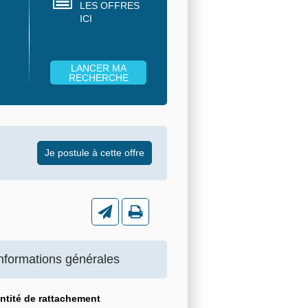
LES OFFRES
ICI
nformations générales
ntité de rattachement