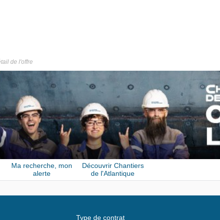
tail de l'offre
Ma recherche, mon
Découvrir Chantiers
alerte
de l'Atlantique
Type de contrat