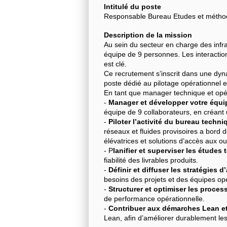
Intitulé du poste
Responsable Bureau Etudes et méthode
Description de la mission
Au sein du secteur en charge des inf
équipe de 9 personnes. Les interaction
est clé.
Ce recrutement s’inscrit dans une dyn
poste dédié au pilotage opérationnel
En tant que manager technique et opéra
-
Manager et développer votre équi
équipe de 9 collaborateurs, en créant 
-
Piloter l’activité du bureau techni
réseaux et fluides provisoires a bord
élévatrices et solutions d’accès aux o
- P
lanifier et superviser les études
fiabilité des livrables produits.
-
Définir et diffuser les stratégies
besoins des projets et des équipes opé
-
Structurer et optimiser les proces
de performance opérationnelle.
-
Contribuer aux démarches Lean et
Lean, afin d’améliorer durablement le