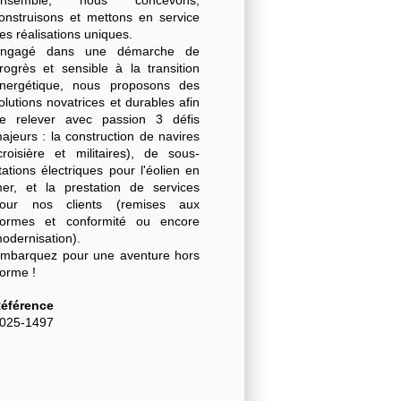
onstruisons et mettons en service
es réalisations uniques.
ngagé dans une démarche de
rogrès et sensible à la transition
nergétique, nous proposons des
olutions novatrices et durables afin
e relever avec passion 3 défis
ajeurs : la construction de navires
croisière et militaires), de sous-
tations électriques pour l'éolien en
er, et la prestation de services
our nos clients (remises aux
ormes et conformité ou encore
odernisation).
mbarquez pour une aventure hors
orme !
éférence
025-1497