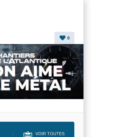
0
VOIR TOUTES