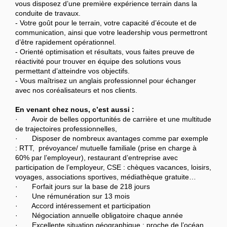
vous disposez d’une première expérience terrain dans la
conduite de travaux.
- Votre goût pour le terrain, votre capacité d’écoute et de
communication, ainsi que votre leadership vous permettront
d’être rapidement opérationnel.
- Orienté optimisation et résultats, vous faites preuve de
réactivité pour trouver en équipe des solutions vous
permettant d’atteindre vos objectifs.
- Vous maîtrisez un anglais professionnel pour échanger
avec nos coréalisateurs et nos clients.
En venant chez nous, c’est aussi :
· Avoir de belles opportunités de carrière et une multitude
de trajectoires professionnelles,
· Disposer de nombreux avantages comme par exemple
: RTT, prévoyance/ mutuelle familiale (prise en charge à
60% par l’employeur), restaurant d’entreprise avec
participation de l’employeur, CSE : chèques vacances, loisirs,
voyages, associations sportives, médiathèque gratuite…
· Forfait jours sur la base de 218 jours
· Une rémunération sur 13 mois
· Accord intéressement et participation
· Négociation annuelle obligatoire chaque année
· Excellente situation géographique : proche de l’océan,