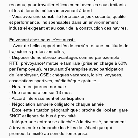
reconnu, pour travailler efficacement avec les sous-traitants
et les différents métiers intervenant à bord
- Vous avez une sensibilité forte aux enjeux sécurité, qualité
et performance, indispensables dans un environnement
industriel exigeant et au cœur de la construction des navires.
En venant chez nous, c’est aussi :
· Avoir de belles opportunités de carrière et une multitude de
trajectoires professionnelles,
· Disposer de nombreux avantages comme par exemple :
RTT, prévoyance/ mutuelle familiale (prise en charge à 60%
par l’employeur), restaurant d’entreprise avec participation
de l’employeur, CSE : chèques vacances, loisirs, voyages,
associations sportives, médiathèque gratuite…
· Horaire en journée normale
· Une rémunération sur 13 mois
· Accord intéressement et participation
· Négociation annuelle obligatoire chaque année
· Excellente situation géographique : proche de l’océan, gare
SNCF et lignes de bus à proximité
· Intégrer une entreprise attachée à la diversité, notamment
à travers notre démarche les Elles de l’Atlantique qui
promeut la mixité au sein de l’entreprise.