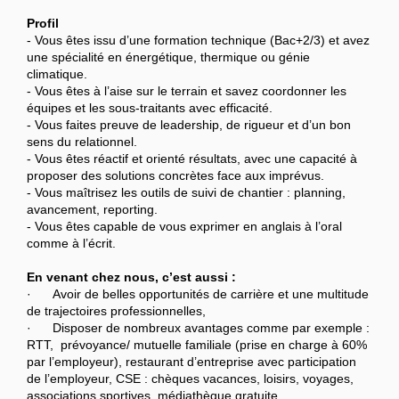
Profil
- Vous êtes issu d’une formation technique (Bac+2/3) et avez
une spécialité en énergétique, thermique ou génie
climatique.
- Vous êtes à l’aise sur le terrain et savez coordonner les
équipes et les sous-traitants avec efficacité.
- Vous faites preuve de leadership, de rigueur et d’un bon
sens du relationnel.
- Vous êtes réactif et orienté résultats, avec une capacité à
proposer des solutions concrètes face aux imprévus.
- Vous maîtrisez les outils de suivi de chantier : planning,
avancement, reporting.
- Vous êtes capable de vous exprimer en anglais à l’oral
comme à l’écrit.
En venant chez nous, c’est aussi :
· Avoir de belles opportunités de carrière et une multitude
de trajectoires professionnelles,
· Disposer de nombreux avantages comme par exemple :
RTT, prévoyance/ mutuelle familiale (prise en charge à 60%
par l’employeur), restaurant d’entreprise avec participation
de l’employeur, CSE : chèques vacances, loisirs, voyages,
associations sportives, médiathèque gratuite…