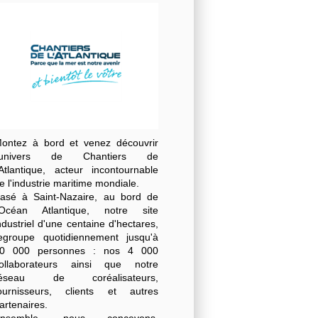
ontez à bord et venez découvrir
l'univers de Chantiers de
'Atlantique, acteur incontournable
e l'industrie maritime mondiale.
asé à Saint-Nazaire, au bord de
'Océan Atlantique, notre site
ndustriel d'une centaine d'hectares,
egroupe quotidiennement jusqu'à
0 000 personnes : nos 4 000
ollaborateurs ainsi que notre
réseau de coréalisateurs,
ournisseurs, clients et autres
artenaires.
Ensemble, nous concevons,