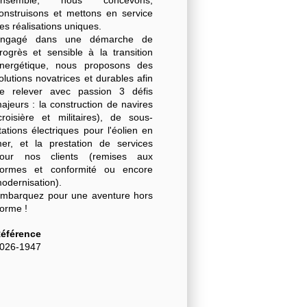
onstruisons et mettons en service
es réalisations uniques.
ngagé dans une démarche de
rogrès et sensible à la transition
nergétique, nous proposons des
olutions novatrices et durables afin
e relever avec passion 3 défis
ajeurs : la construction de navires
croisière et militaires), de sous-
tations électriques pour l'éolien en
er, et la prestation de services
our nos clients (remises aux
ormes et conformité ou encore
odernisation).
mbarquez pour une aventure hors
orme !
éférence
026-1947