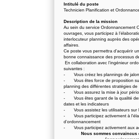
Intitulé du poste
Technicien Planification et Ordonnanc
Description de la mission
Au sein du service Ordonnancement Cen
ouvrages, vous participez à l’élaborat
interlocuteur planning auprès des opér
affaires.
Ce poste vous permettra d'acquérir une
bonne connaissance des processus de r
En collaboration avec l’ingénieur ordo
suivantes :
- Vous créez les plannings de jalons 
- Vous êtes force de proposition sur l
planning des différentes stratégies de 
- Vous assurez la mise à jour périodi
- Vous êtes garant de la qualité des 
dates et les indicateurs
- Vous assistez les utilisateurs sur l
- Vous participez activement à l'élab
d’ordonnancement
- Vous participez activement aux ac
Nous sommes convaincus q