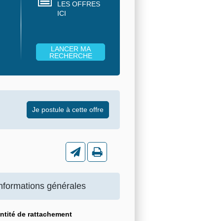
LES OFFRES
ICI
nformations générales
ntité de rattachement