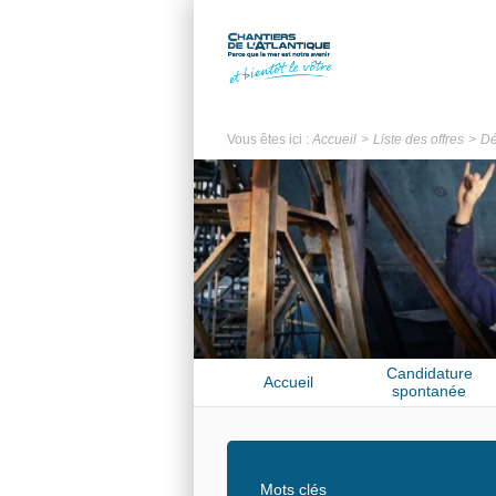
Vous êtes ici :
Accueil
Liste des offres
Dé
Candidature
Accueil
spontanée
Mots clés