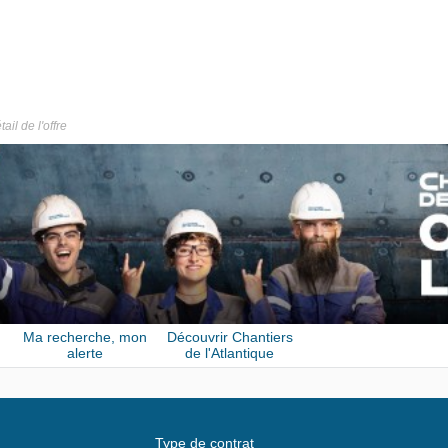
tail de l'offre
Ma recherche, mon
Découvrir Chantiers
alerte
de l'Atlantique
Type de contrat