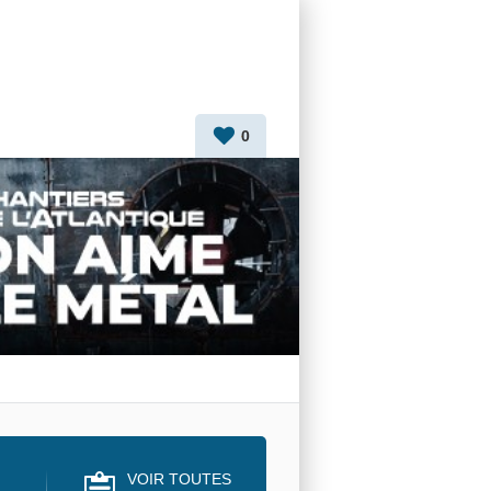
0
VOIR TOUTES