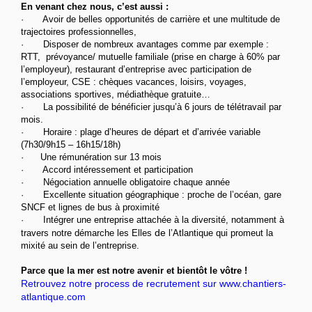
En venant chez nous, c’est aussi :
· Avoir de belles opportunités de carrière et une multitude de
trajectoires professionnelles,
· Disposer de nombreux avantages comme par exemple :
RTT, prévoyance/ mutuelle familiale (prise en charge à 60% par
l’employeur), restaurant d’entreprise avec participation de
l’employeur, CSE : chèques vacances, loisirs, voyages,
associations sportives, médiathèque gratuite…
· La possibilité de bénéficier jusqu’à 6 jours de télétravail par
mois.
· Horaire : plage d’heures de départ et d’arrivée variable
(7h30/9h15 – 16h15/18h)
· Une rémunération sur 13 mois
· Accord intéressement et participation
· Négociation annuelle obligatoire chaque année
· Excellente situation géographique : proche de l’océan, gare
SNCF et lignes de bus à proximité
· Intégrer une entreprise attachée à la diversité, notamment à
de
travers notre démarche les Elles
l’Atlantique qui promeut la
mixité au sein de l’entreprise.
Parce que la mer est notre avenir et bientôt le vôtre !
Retrouvez notre process de recrutement sur www.chantiers-
atlantique.com