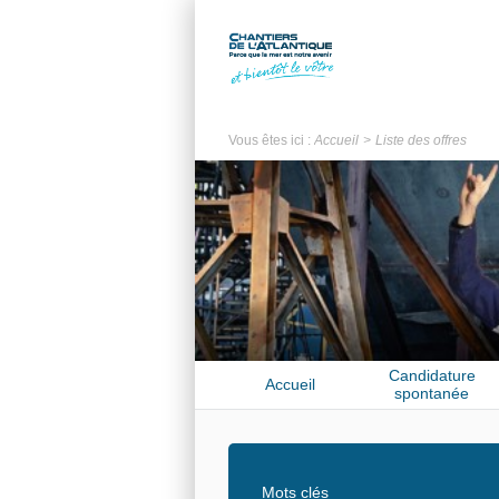
Vous êtes ici :
Accueil
Liste des offres
Candidature
Accueil
spontanée
Mots clés