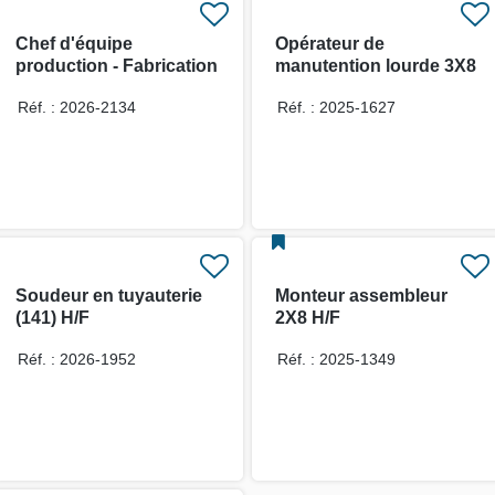
Chef d'équipe
Opérateur de
production - Fabrication
manutention lourde 3X8
Profilés H/F
- H/F
Réf. : 2026-2134
Réf. : 2025-1627
Soudeur en tuyauterie
Monteur assembleur
(141) H/F
2X8 H/F
Réf. : 2026-1952
Réf. : 2025-1349