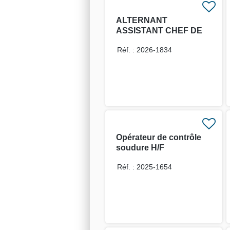
ALTERNANT
ASSISTANT CHEF DE
CHANTIER H/F
Réf. : 2026-1834
Opérateur de contrôle
soudure H/F
Réf. : 2025-1654