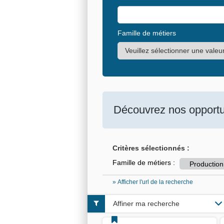
Famille de métiers
Découvrez nos opportun
Critères sélectionnés :
Famille de métiers :
Production
» Afficher l'url de la recherche
Affiner ma recherche