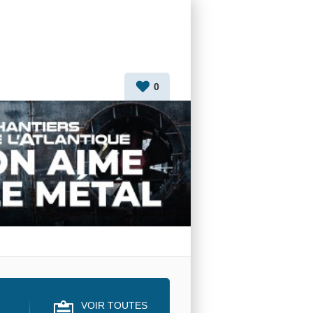
0
VOIR TOUTES