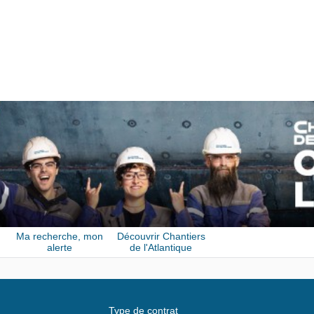
Ma recherche, mon
Découvrir Chantiers
alerte
de l'Atlantique
Type de contrat