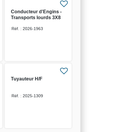
Conducteur d'Engins -
Transports lourds 3X8
H/F
Réf. : 2026-1963
Tuyauteur H/F
Réf. : 2025-1309