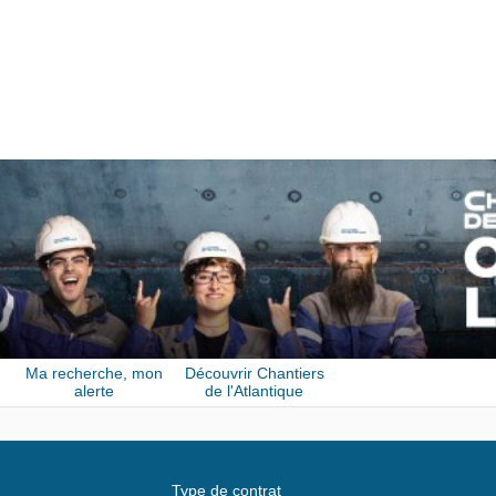
Ma recherche, mon
Découvrir Chantiers
alerte
de l'Atlantique
Type de contrat