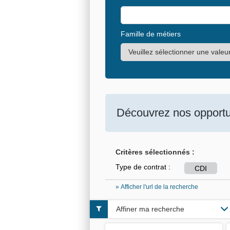
Famille de métiers
Découvrez nos opportun
Critères sélectionnés :
Type de contrat :
CDI
» Afficher l'url de la recherche
Affiner ma recherche