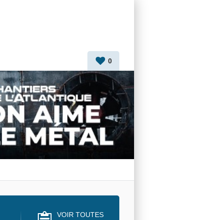
0
VOIR TOUTES