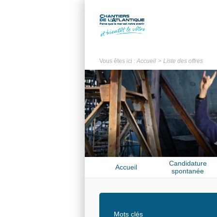
Vous êtes ici :
Accueil
Liste des offres
Candidature
Accueil
spontanée
Mots clés