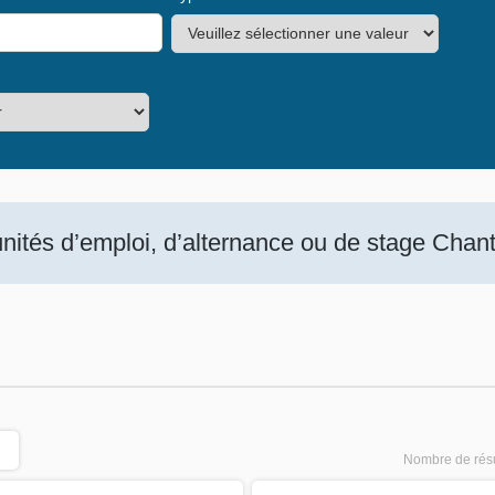
ités d’emploi, d’alternance ou de stage Chanti
Nombre de résu