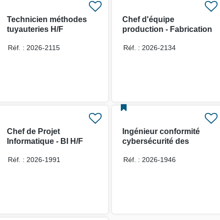
Technicien méthodes
Chef d'équipe
tuyauteries H/F
production - Fabrication
Profilés H/F
Réf. : 2026-2115
Réf. : 2026-2134
Chef de Projet
Ingénieur conformité
Informatique - BI H/F
cybersécurité des
systèmes industriels H/F
Réf. : 2026-1991
Réf. : 2026-1946