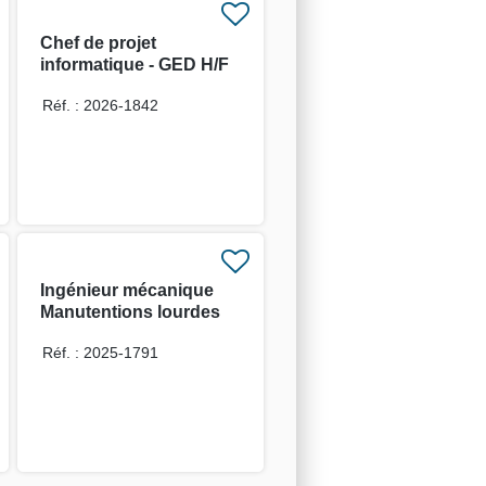
Chef de projet
informatique - GED H/F
Réf. : 2026-1842
Ingénieur mécanique
Manutentions lourdes
confirmé H/F
Réf. : 2025-1791