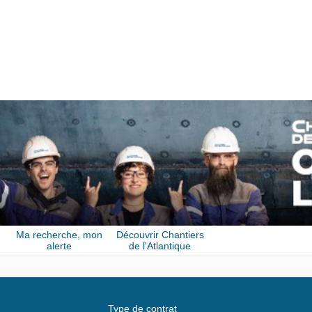
Ma recherche, mon
Découvrir Chantiers
alerte
de l'Atlantique
Type de contrat