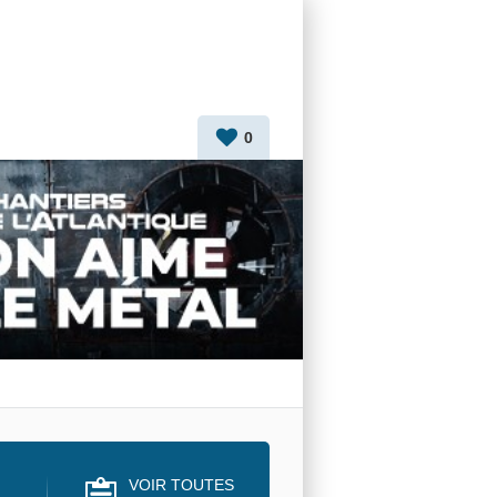
0
VOIR TOUTES