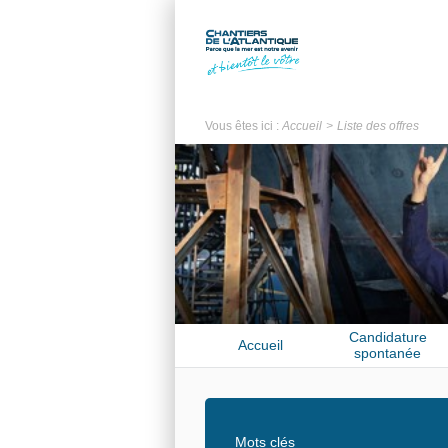
Vous êtes ici :
Accueil
Liste des offres
Candidature
Accueil
spontanée
Mots clés