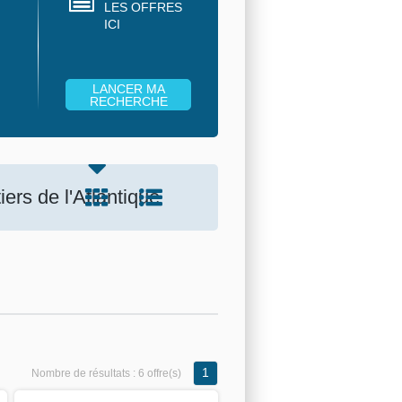
LES OFFRES
ICI
ers de l'Atlantique
1
Nombre de résultats :
6 offre(s)