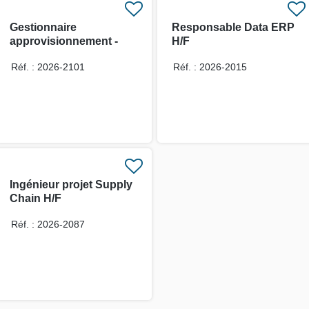
Gestionnaire
Responsable Data ERP
approvisionnement -
H/F
Toulon H/F
Réf. : 2026-2101
Réf. : 2026-2015
Ingénieur projet Supply
Chain H/F
Réf. : 2026-2087