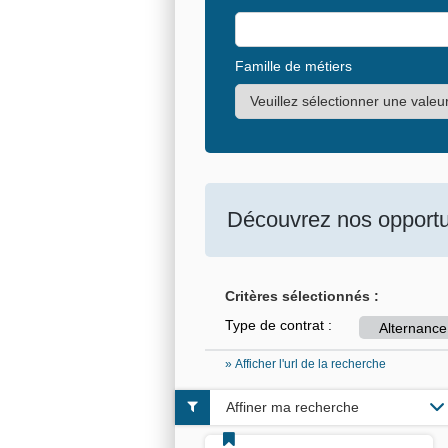
Famille de métiers
Découvrez nos opportun
Critères sélectionnés :
Type de contrat :
Alternance
» Afficher l'url de la recherche
Affiner ma recherche