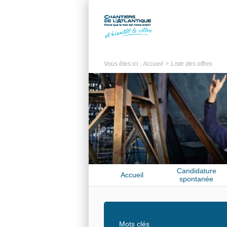
Vous êtes ici :
Accueil
Liste des offres
Candidature
Accueil
spontanée
Mots clés