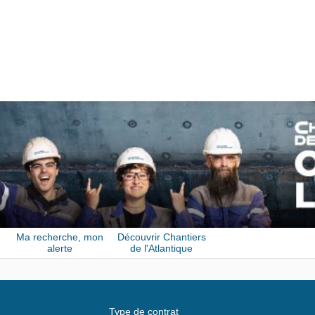
Ma recherche, mon
Découvrir Chantiers
alerte
de l'Atlantique
Type de contrat