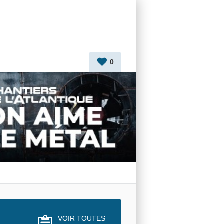
0
VOIR TOUTES