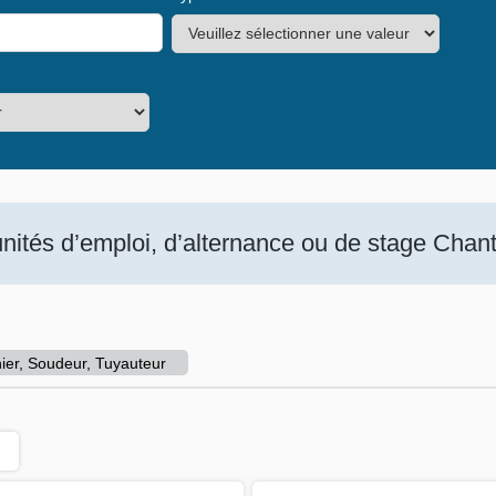
ités d’emploi, d’alternance ou de stage Chanti
er, Soudeur, Tuyauteur