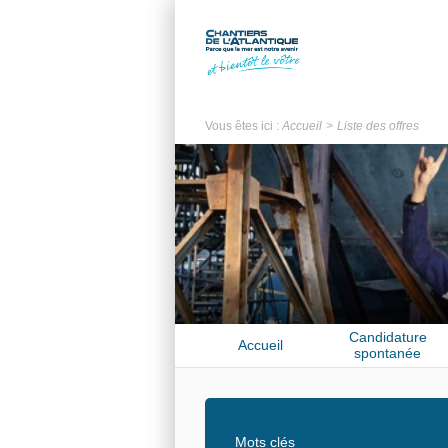
Vous êtes ici :
Accueil
Liste des offres
Candidature
Accueil
spontanée
Mots clés