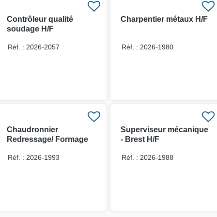
Contrôleur qualité
Charpentier métaux H/F
soudage H/F
Réf. : 2026-2057
Réf. : 2026-1980
Chaudronnier
Superviseur mécanique
Redressage/ Formage
- Brest H/F
H/F
Réf. : 2026-1993
Réf. : 2026-1988