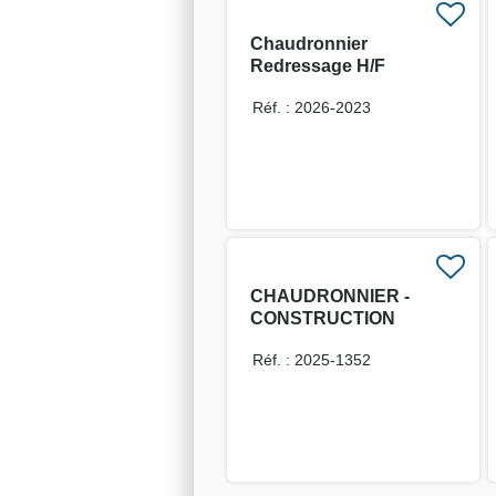
Chaudronnier
Redressage H/F
Réf. : 2026-2023
CHAUDRONNIER -
CONSTRUCTION
NAVALE H/F
Réf. : 2025-1352