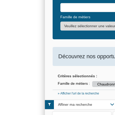
Famille de métiers
Découvrez nos opportun
Critères sélectionnés :
Famille de métiers :
Chaudronni
» Afficher l'url de la recherche
Affiner ma recherche