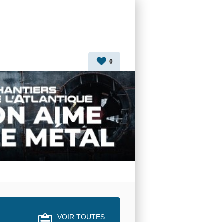
0
VOIR TOUTES