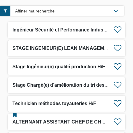
Affiner ma recherche
Ingénieur Sécurité et Performance Industrielle H/F
STAGE INGENIEUR(E) LEAN MANAGEMENT H/F
Stage Ingénieur(e) qualité production H/F
Stage Chargé(e) d'amélioration du tri des déchets H/F
Technicien méthodes tuyauteries H/F
ALTERNANT ASSISTANT CHEF DE CHANTIER H/F