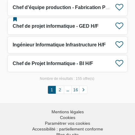
Chef d'équipe production - Fabrication Profilés H/F
Chef de projet informatique - GED H/F
Ingénieur Informatique Infrastructure H/F
Chef de Projet Informatique - BI H/F
Nombre de résultats :
155 offre(s)
1
2
16
Mentions légales
Cookies
Paramétrer vos cookies
Accessibilité : partiellement conforme
Plan du site