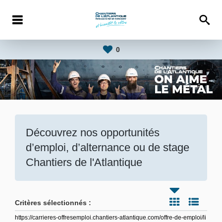
0
Découvrez nos opportunités
d’emploi, d’alternance ou de stage
Chantiers de l'Atlantique
Critères sélectionnés :
https://carrieres-offresemploi.chantiers-atlantique.com/offre-de-emploi/li