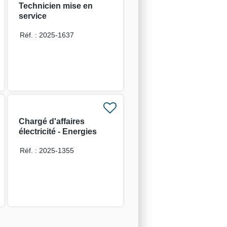
Technicien mise en
service
Electrotechnique H/F
Réf. : 2025-1637
Chargé d'affaires
électricité - Energies
Marines H/F
Réf. : 2025-1355