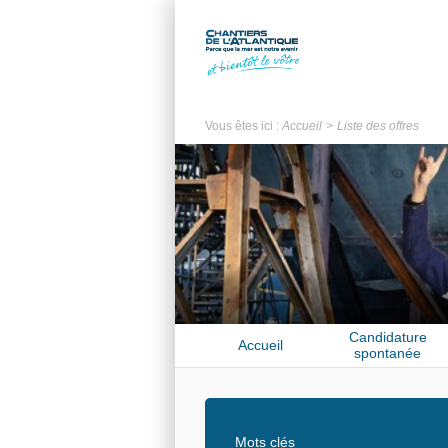
Vous êtes ici :
Accueil
Liste des offres
Candidature
Accueil
spontanée
Mots clés