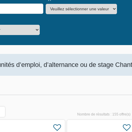
ités d’emploi, d’alternance ou de stage Chanti
Nombre de résultats :
155 offre(s)