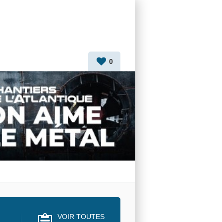
0
VOIR TOUTES